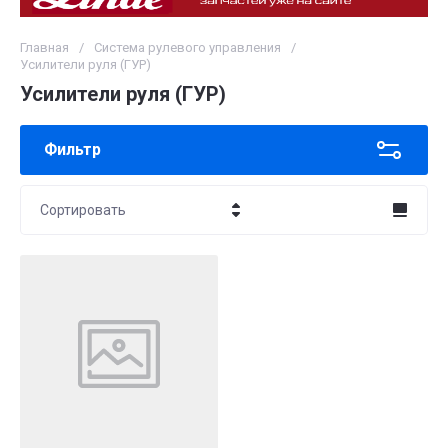
Главная
/
Система рулевого управления
/
Усилители руля (ГУР)
Усилители руля (ГУР)
Фильтр
Сортировать
Цена - убывание
Цена - возрастание
Название - Я-А
Название - А-Я