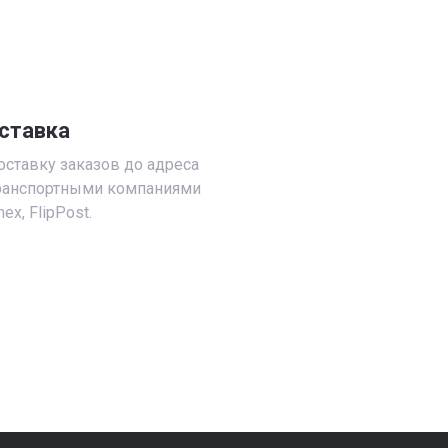
ставка
ставку заказов до адреса
транспортными компаниями
ex, FlipPost.