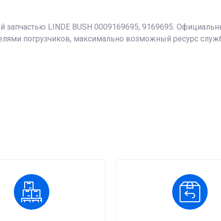
ой запчастью LINDE BUSH 0009169695, 9169695. Официальный
лями погрузчиков, максимально возможный ресурс службы