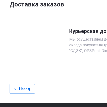
Доставка заказов
Курьерская до
Мы осуществляем до
склада покупателя 
"СДЭК", OPSPost, Dim
Назад