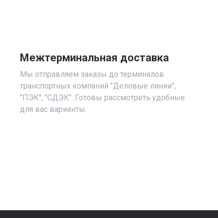
Межтерминальная доставка
Мы отправляем заказы до терминалов
транспортных компаний "Деловые линии",
"ПЭК", "СДЭК". Готовы рассмотреть удобные
для вас варианты.