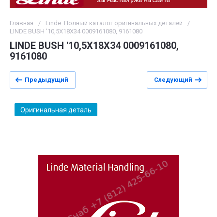
Главная
/
Linde. Полный каталог оригинальных деталей
/
LINDE BUSH '10,5X18X34 0009161080, 9161080
LINDE BUSH '10,5X18X34 0009161080,
9161080
Предыдущий
Следующий
Оригинальная деталь