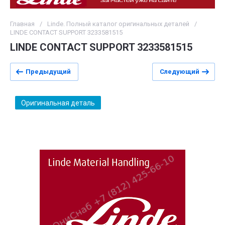
Главная
/
Linde. Полный каталог оригинальных деталей
/
LINDE CONTACT SUPPORT 3233581515
LINDE CONTACT SUPPORT 3233581515
Предыдущий
Следующий
Оригинальная деталь