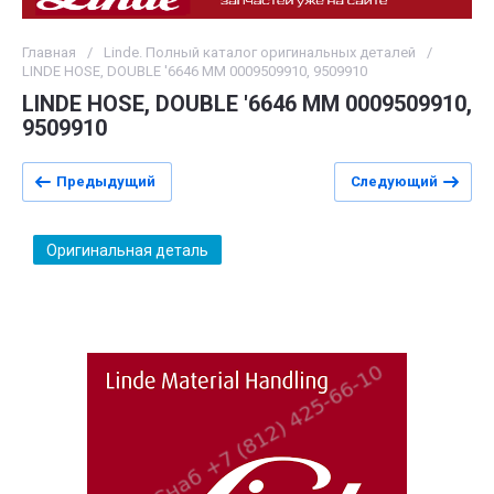
Главная
/
Linde. Полный каталог оригинальных деталей
/
LINDE HOSE, DOUBLE '6646 MM 0009509910, 9509910
LINDE HOSE, DOUBLE '6646 MM 0009509910,
9509910
Предыдущий
Следующий
Оригинальная деталь