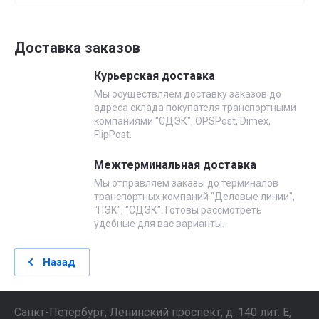
Доставка заказов
Курьерская доставка
Мы осуществляем доставку заказов до
адреса склада покупателя транспортными
компаниями "СДЭК", OPSPost, Dimex,
FlipPost.
Межтерминальная доставка
Мы отправляем заказы до терминалов
транспортных компаний "Деловые линии",
"ПЭК", "СДЭК". Готовы рассмотреть
удобные для вас варианты.
Назад
Санкт-Петербург, Ленинский проспект, д. 140 лит. Е,