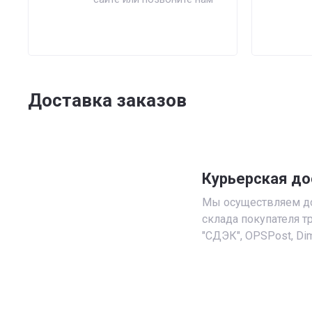
Доставка заказов
Курьерская до
Мы осуществляем до
склада покупателя 
"СДЭК", OPSPost, Dim