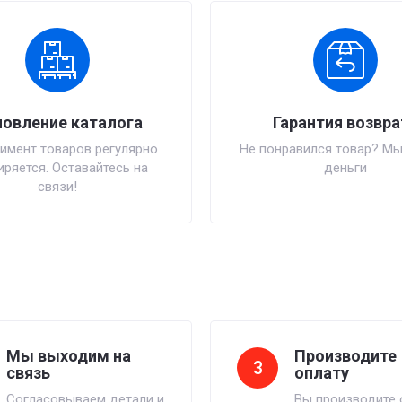
овление каталога
Гарантия возвра
имент товаров регулярно
Не понравился товар? Мы
ряется. Оставайтесь на
деньги
связи!
Мы выходим на
Производите
3
связь
оплату
Согласовываем детали и
Вы производите 