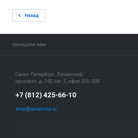
Назад
Напишите нам
Санкт-Петербург, Ленинский
проспект, д. 140 лит. Е, офис 505-506
+7 (812) 425-66-10
shop@unservice.ru