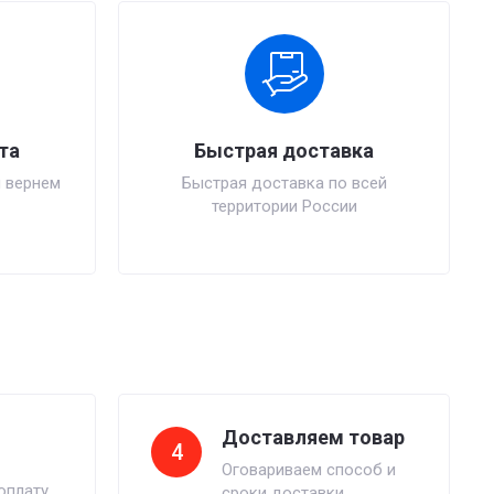
та
Быстрая доставка
 вернем
Быстрая доставка по всей
территории России
Доставляем товар
4
Оговариваем способ и
оплату
сроки доставки