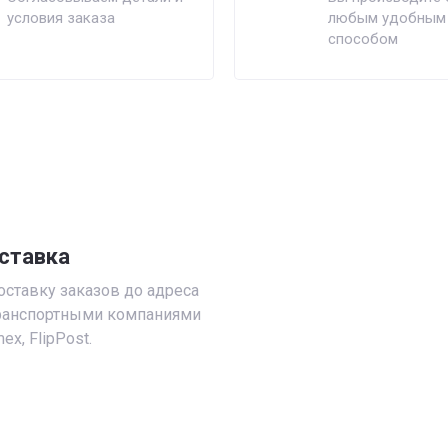
условия заказа
любым удобным
способом
ставка
ставку заказов до адреса
транспортными компаниями
ex, FlipPost.