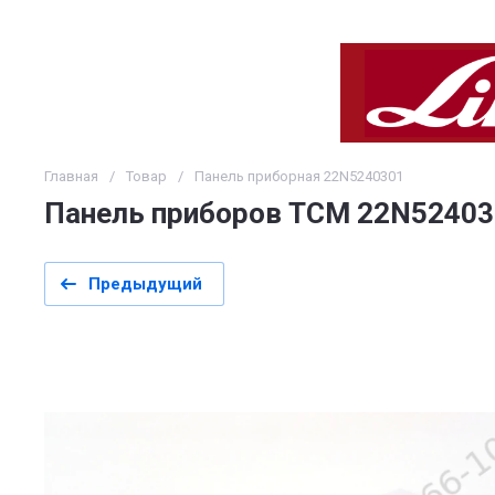
Главная
/
Товар
/
Панель приборная 22N5240301
Панель приборов TCM 22N52403
Предыдущий