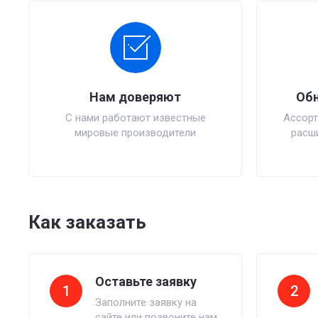
Нам доверяют
Обн
С нами работают известные
Ассорт
мировые производители
расши
Как заказать
Оставьте заявку
1
2
Заполните заявку на
сайте или позвоните нам